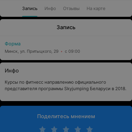
Запись
Инфо
Отзывы
На карте
Запись
Форма
Минск, ул. Притыцкого, 29
с 09:00
Инфо
Курсы по фитнесс направлению официального
представителя программы Skyjumping Беларуси в 2018.
Поделитесь мнением