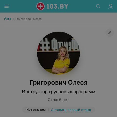
Йога
•
Григорович Олеся
Григорович Олеся
Инструктор групповых программ
Стаж 6 лет
Нет отзывов
Оставить первый отзыв