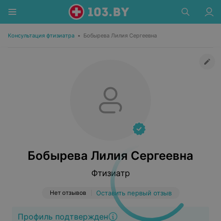
Консультация фтизиатра
•
Бобырева Лилия Сергеевна
Бобырева Лилия Сергеевна
Фтизиатр
Нет отзывов
Оставить первый отзыв
Профиль подтвержден