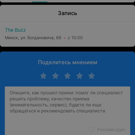
Запись
The Buzz
Минск, ул. Богдановича, 66
с 10:00
Поделитесь мнением
Рекомендую