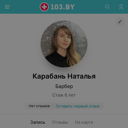
Карабань Наталья
Барбер
Стаж 6 лет
Нет отзывов
Оставить первый отзыв
Запись
Отзывы
На карте