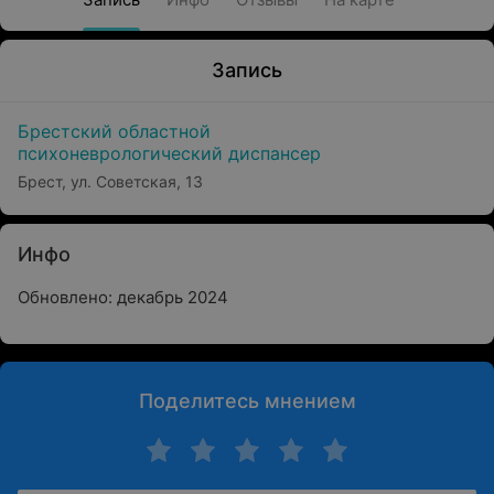
Запись
Брестский областной
психоневрологический диспансер
Брест, ул. Советская, 13
Инфо
Обновлено: декабрь 2024
Поделитесь мнением