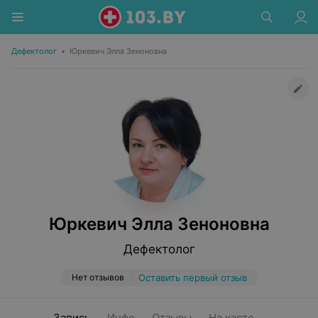
Дефектолог
•
Юркевич Элла Зеноновна
Юркевич Элла Зеноновна
Дефектолог
Нет отзывов
Оставить первый отзыв
Запись
Инфо
Отзывы
На карте