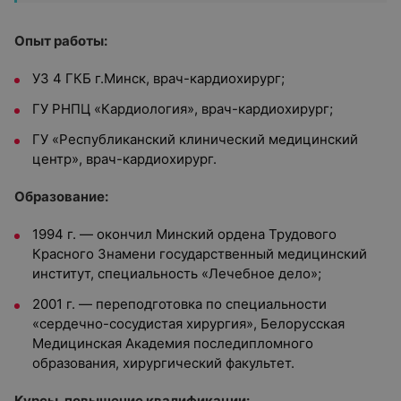
Опыт работы:
УЗ 4 ГКБ г.Минск, врач-кардиохирург;
ГУ РНПЦ «Кардиология», врач-кардиохирург;
ГУ «Республиканский клинический медицинский
центр», врач-кардиохирург.
Образование:
1994 г. — окончил Минский ордена Трудового
Красного Знамени государственный медицинский
институт, специальность «Лечебное дело»;
2001 г. — переподготовка по специальности
«сердечно-сосудистая хирургия», Белорусская
Медицинская Академия последипломного
образования, хирургический факультет.
Курсы, повышение квалификации: