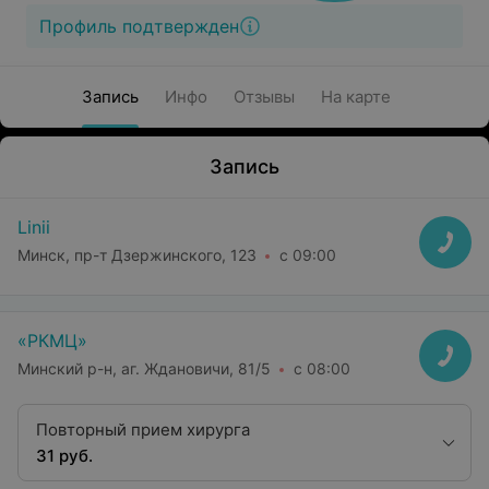
Профиль подтвержден
Запись
Инфо
Отзывы
На карте
Запись
Linii
Минск, пр-т Дзержинского, 123
с 09:00
«РКМЦ»
Минский р-н, аг. Ждановичи, 81/5
с 08:00
Повторный прием хирурга
31 руб.