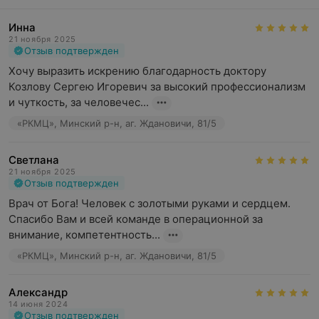
Инна
21 ноября 2025
Отзыв подтвержден
Хочу выразить искрению благодарность доктору 
Козлову Сергею Игоревич за высокий профессионализм 
и чуткость, за человечес...
«РКМЦ», Минский р-н, аг. Ждановичи, 81/5
Светлана
21 ноября 2025
Отзыв подтвержден
Врач от Бога! Человек с золотыми руками и сердцем. 
Спасибо Вам и всей команде в операционной за 
внимание, компетентность...
«РКМЦ», Минский р-н, аг. Ждановичи, 81/5
Александр
14 июня 2024
Отзыв подтвержден