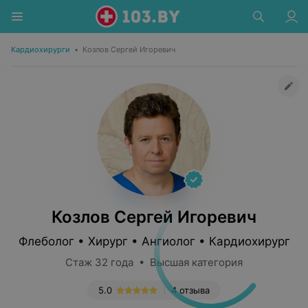
Кардиохирурги
•
Козлов Сергей Игоревич
Козлов Сергей Игоревич
Флеболог • Хирург • Ангиолог • Кардиохирург
Стаж 32 года • Высшая категория
5.0
4 отзыва