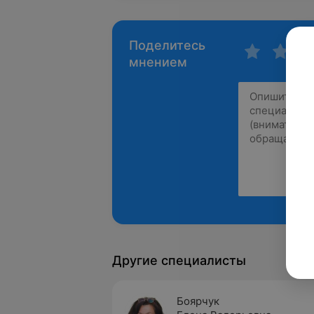
Поделитесь
мнением
Другие специалисты
Боярчук