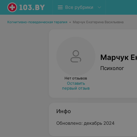
Все рубрики
Когнитивно-поведенческая терапия
•
Марчук Екатерина Васильевна
Марчук Е
Психолог
Нет отзывов
Оставить
первый отзыв
Инфо
Обновлено: декабрь 2024