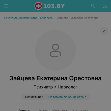
Консультация психиатра-нарколога
•
Зайцева Екатерина Орестовна
Зайцева Екатерина Орестовна
Психиатр • Нарколог
Нет отзывов
Оставить первый отзыв
Запись
Инфо
Отзывы
На карте