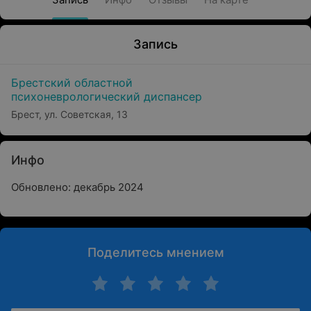
Запись
Брестский областной
психоневрологический диспансер
Брест, ул. Советская, 13
Инфо
Обновлено: декабрь 2024
Поделитесь мнением