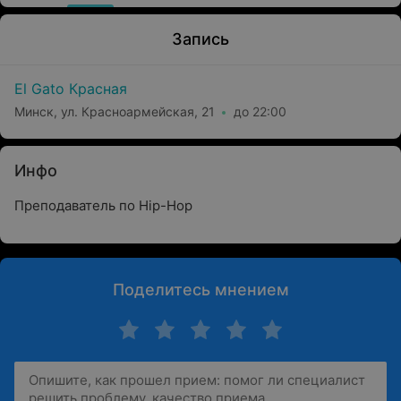
Запись
El Gato Красная
Минск, ул. Красноармейская, 21
до 22:00
Инфо
Преподаватель по Hip-Hop
Поделитесь мнением