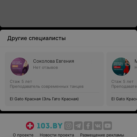
Другие специалисты
Соколова Евгения
Нет отзывов
Н
Стаж 5 лет
Стаж 5 лет
Преподаватель современных танцев
Преподавате
El Gato Красная (Эль Гато Красная)
El Gato Крас
О проекте
Новости проекта
Размещение рекламы