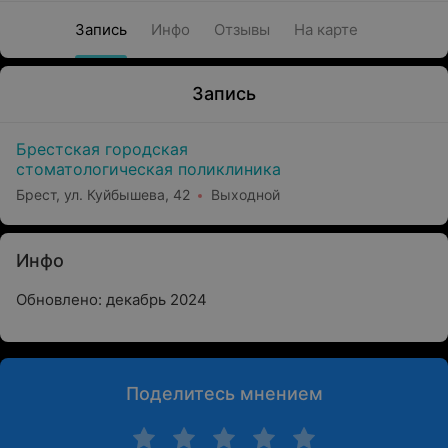
Запись
Инфо
Отзывы
На карте
Запись
Брестская городская
стоматологическая поликлиника
Брест, ул. Куйбышева, 42
Выходной
Инфо
Обновлено: декабрь 2024
Поделитесь мнением