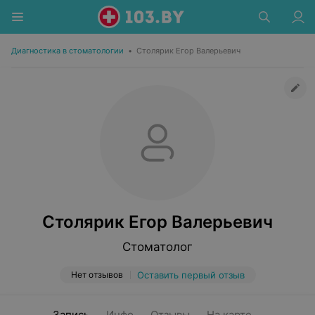
Диагностика в стоматологии
•
Столярик Егор Валерьевич
Столярик Егор Валерьевич
Стоматолог
Нет отзывов
Оставить первый отзыв
Запись
Инфо
Отзывы
На карте