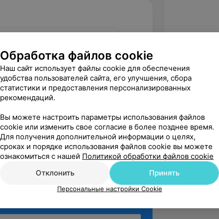
, ул. Октябрьской революции, 23А
Обработка файлов cookie
Наш сайт использует файлы cookie для обеспечения
удобства пользователей сайта, его улучшения, сбора
статистики и предоставления персонализированных
рекомендаций.
вержден
Рекомендую
циалист. Обратилась со сложной 
Вы можете настроить параметры использования файлов
ебующей от хирурга высокой 
cookie или изменить свое согласие в более позднее время.
и опыта. Врач на высоко...
Для получения дополнительной информации о целях,
сроках и порядке использования файлов cookie вы можете
. Октябрьской революции, 23А
ознакомиться с нашей
Политикой обработки файлов cookie
Отклонить
Принять
Персональные настройки Cookie