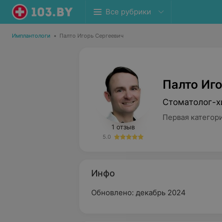
Все рубрики
Имплантологи
•
Палто Игорь Сергеевич
Палто Иг
Стоматолог-х
Первая категор
1 отзыв
5.0
Инфо
Обновлено: декабрь 2024