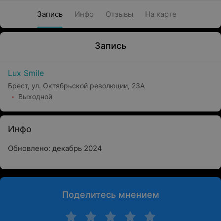
Запись
Инфо
Отзывы
На карте
Запись
Lux Smile
Брест, ул. Октябрьской революции, 23А
Выходной
Инфо
Обновлено: декабрь 2024
Поделитесь мнением