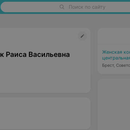
Поиск по сайту
Женская ко
к Раиса Васильевна
центральна
Брест, Советс