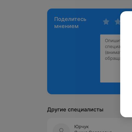
Поделитесь
мнением
Другие специалисты
Юрчук