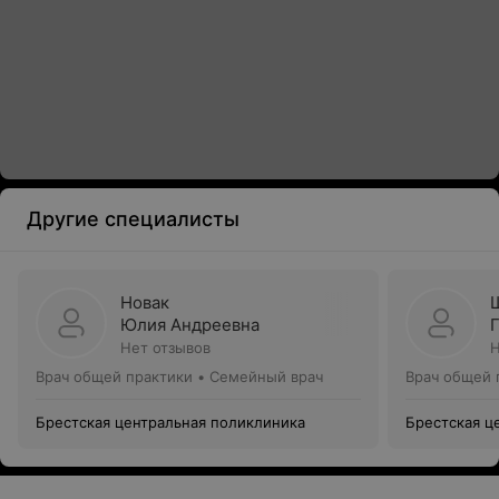
Другие специалисты
Новак
Юлия Андреевна
Нет отзывов
Н
Врач общей практики • Семейный врач
Врач общей 
Брестская центральная поликлиника
Брестская ц