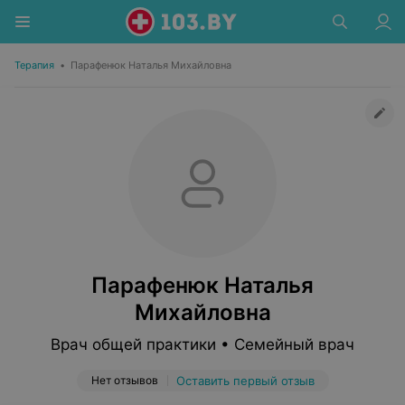
Терапия
•
Парафенюк Наталья Михайловна
Парафенюк Наталья
Михайловна
Врач общей практики • Семейный врач
Нет отзывов
Оставить первый отзыв