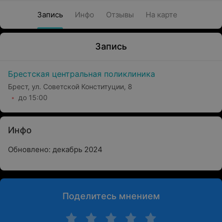
Запись
Инфо
Отзывы
На карте
Запись
Брестская центральная поликлиника
Брест, ул. Советской Конституции, 8
до 15:00
Инфо
Обновлено: декабрь 2024
Поделитесь мнением