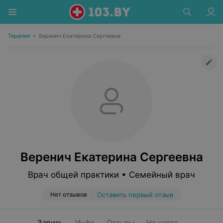
Терапия
•
Веренич Екатерина Сергеевна
Веренич Екатерина Сергеевна
Врач общей практики • Семейный врач
Нет отзывов
Оставить первый отзыв
Запись
Инфо
Отзывы
На карте