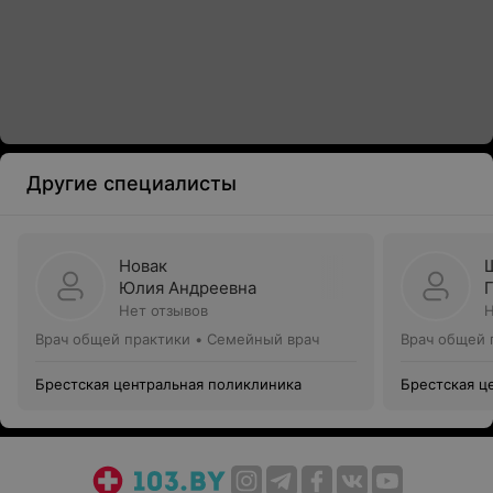
Другие специалисты
Новак
Юлия Андреевна
Нет отзывов
Н
Врач общей практики • Семейный врач
Врач общей 
Брестская центральная поликлиника
Брестская ц