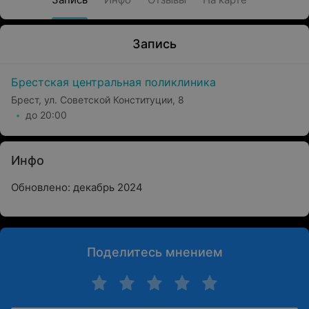
Запись
Брестская центральная поликлиника
Брест, ул. Советской Конституции, 8
до 20:00
Инфо
Обновлено: декабрь 2024
Поделитесь мнением