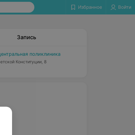
Избранное
Войти
Запись
центральная поликлиника
ветской Конституции, 8