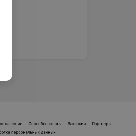
соглашение
Способы оплаты
Вакансии
Партнеры
ботка персональных данных