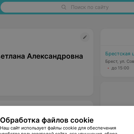
Поиск по сайту
Брестская 
етлана Александровна
Брест, ул. Со
до 15:00
Обработка файлов cookie
Наш сайт использует файлы cookie для обеспечения
удобства пользователей сайта, его улучшения, сбора