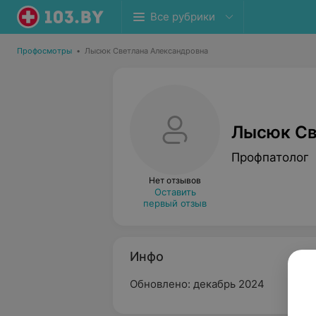
Все рубрики
Профосмотры
•
Лысюк Светлана Александровна
Лысюк Св
Профпатолог
Нет отзывов
Оставить
первый отзыв
Инфо
Обновлено: декабрь 2024