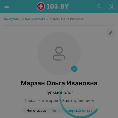
Консультации пульмонолога
•
Марзан Ольга Ивановна
Марзан Ольга Ивановна
Пульмонолог
Первая категория • Зав. отделением
Нет отзывов
Оставить первый отзыв