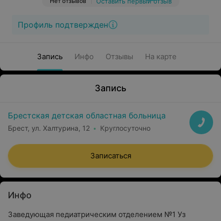
Нет отзывов
Оставить первый отзыв
Профиль подтвержден
Запись
Инфо
Отзывы
На карте
Запись
Брестская детская областная больница
Брест, ул. Халтурина, 12
Круглосуточно
Записаться
Инфо
Заведующая педиатрическим отделением №1 Уз