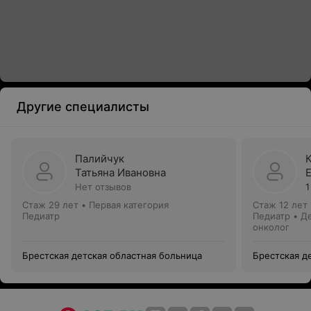
Другие специалисты
Палийчук
Татьяна Ивановна
Нет отзывов
1
Стаж 29 лет
•
Первая категория
Стаж 12 лет
Педиатр
Педиатр • Д
онколог
Брестская детская областная больница
Брестская д