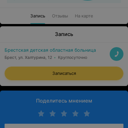
Запись
Отзывы
На карте
Запись
Брестская детская областная больница
Брест, ул. Халтурина, 12
Круглосуточно
Записаться
Поделитесь мнением