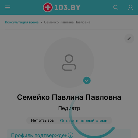
Консультация врача
•
Семейко Павлина Павловна
Семейко Павлина Павловна
Педиатр
Нет отзывов
Оставить первый отзыв
Профиль подтвержден