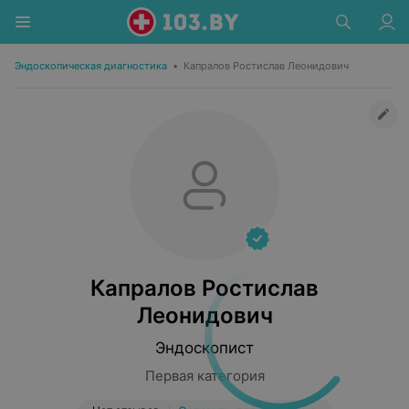
Эндоскопическая диагностика
•
Капралов Ростислав Леонидович
Капралов Ростислав
Леонидович
Эндоскопист
Первая категория