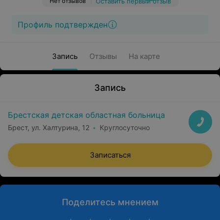
Нет отзывов
Оставить первый отзыв
Профиль подтвержден
Запись
Отзывы
На карте
Запись
Брестская детская областная больница
Брест, ул. Халтурина, 12
Круглосуточно
Записаться
Поделитесь мнением