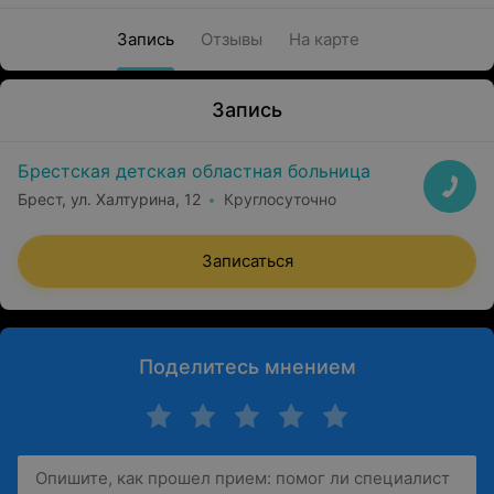
Запись
Отзывы
На карте
Запись
Брестская детская областная больница
Брест, ул. Халтурина, 12
Круглосуточно
Записаться
Поделитесь мнением