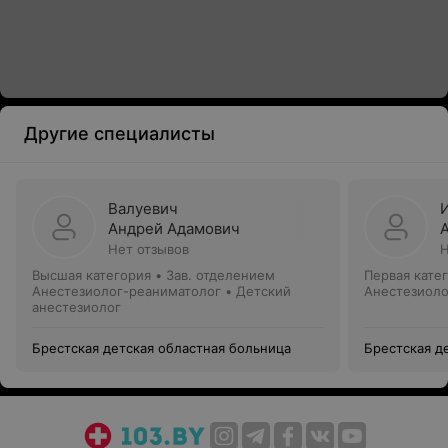
Другие специалисты
Валуевич
Андрей Адамович
Нет отзывов
Н
Высшая категория
•
Зав. отделением
Первая кате
Анестезиолог-реаниматолог • Детский
Анестезиоло
анестезиолог
Брестская детская областная больница
Брестская д