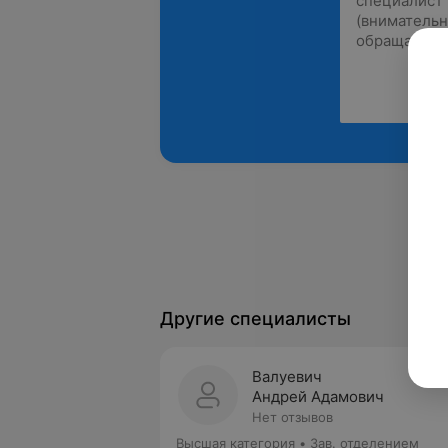
Другие специалисты
Валуевич
Андрей Адамович
Нет отзывов
Высшая категория
•
Зав. отделением