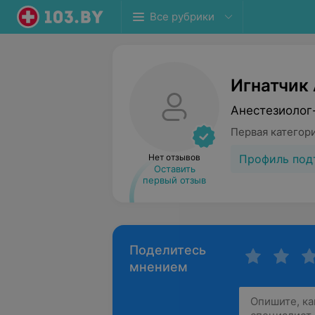
Все рубрики
Игнатчик
Анестезиолог
Первая категор
Профиль под
Нет отзывов
Оставить
первый отзыв
Поделитесь
мнением