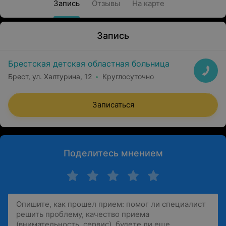
Запись
Отзывы
На карте
Запись
Брестская детская областная больница
Брест, ул. Халтурина, 12
Круглосуточно
Записаться
Поделитесь мнением