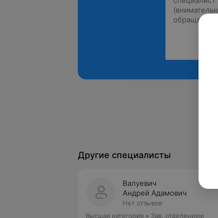
Другие специалисты
Валуевич
Андрей Адамович
Нет отзывов
Высшая категория
•
Зав. отделением