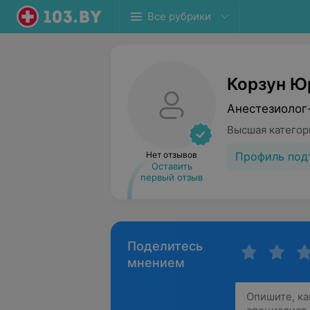
Все рубрики
Корзун Ю
Анестезиолог
Высшая категор
Профиль под
Нет отзывов
Оставить
первый отзыв
Поделитесь
мнением