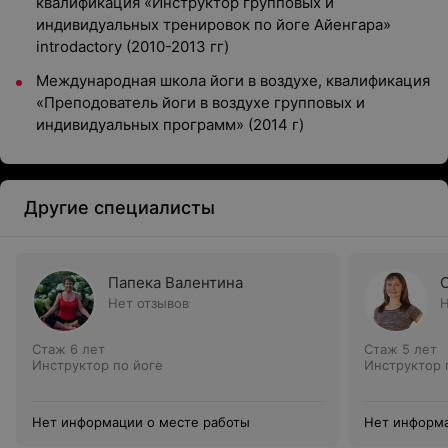
квалификация «Инструктор групповых и
индивидуальных тренировок по йоге Айенгара»
introdactory (2010-2013 гг)
Международная школа йоги в воздухе, квалификация
«Преподователь йоги в воздухе групповых и
индивидуальных программ» (2014 г)
Другие специалисты
Папека Валентина
Нет отзывов
Н
Стаж 6 лет
Стаж 5 лет
Инструктор по йоге
Инструктор 
Нет информации о месте работы
Нет информа