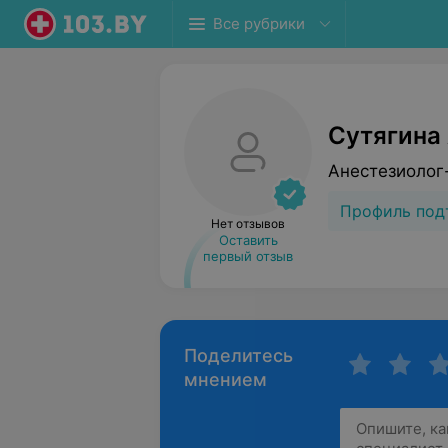
Все рубрики
Сутягина
Анестезиолог
Профиль под
Нет отзывов
Оставить
первый отзыв
Поделитесь
мнением