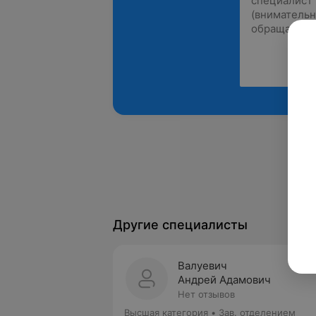
Другие специалисты
Валуевич
Андрей Адамович
Нет отзывов
Высшая категория
•
Зав. отделением