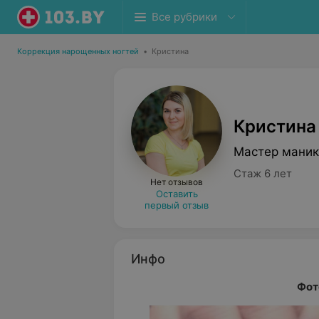
Все рубрики
Коррекция нарощенных ногтей
•
Кристина
Кристина
Мастер мани
Стаж 6 лет
Нет отзывов
Оставить
первый отзыв
Инфо
Фот