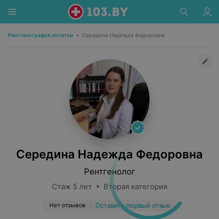
Рентгенография лопатки
•
Середина Надежда Федоровна
Середина Надежда Федоровна
Рентгенолог
Стаж 5 лет • Вторая категория
Нет отзывов
Оставить первый отзыв