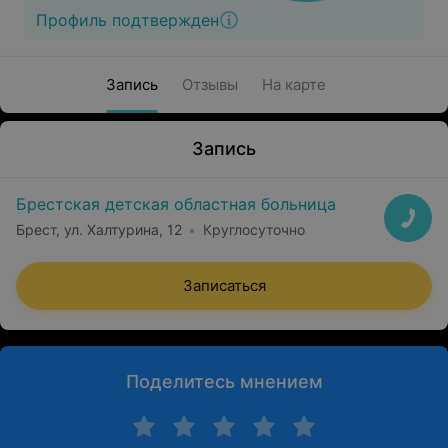
Профиль подтвержден
Запись
Отзывы
На карте
Запись
Брестская детская областная больница
Брест, ул. Халтурина, 12
Круглосуточно
Записаться
Поделитесь мнением