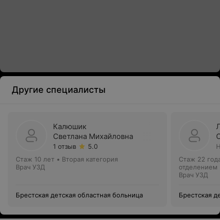
Другие специалисты
Калюшик
Светлана Михайловна
1 отзыв
5.0
Н
Стаж 10 лет
•
Вторая категория
Стаж 22 год
Врач УЗД
отделением
Врач УЗД
Брестская детская областная больница
Брестская д