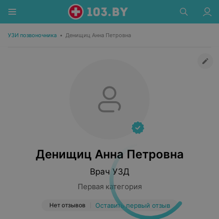
УЗИ позвоночника
•
Денищиц Анна Петровна
Денищиц Анна Петровна
Врач УЗД
Первая категория
Нет отзывов
Оставить первый отзыв