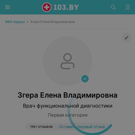
ЭФИ сердца
•
Згера Елена Владимировна
Згера Елена Владимировна
Врач функциональной диагностики
Первая категория
Нет отзывов
Оставить первый отзыв