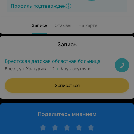
Профиль подтвержден
Запись
Отзывы
На карте
Запись
Брестская детская областная больница
Брест, ул. Халтурина, 12
Круглосуточно
Записаться
Поделитесь мнением