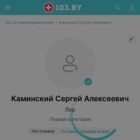
Лор (оториноларингология)
•
Каминский Сергей Алексеевич
Каминский Сергей Алексеевич
Лор
Первая категория
Нет отзывов
Оставить первый отзыв