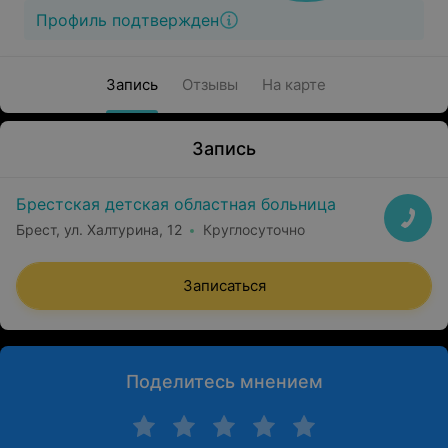
Профиль подтвержден
Запись
Отзывы
На карте
Запись
Брестская детская областная больница
Брест, ул. Халтурина, 12
Круглосуточно
Записаться
Поделитесь мнением