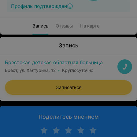
Профиль подтвержден
Запись
Отзывы
На карте
Запись
Брестская детская областная больница
Брест, ул. Халтурина, 12
Круглосуточно
Записаться
Поделитесь мнением