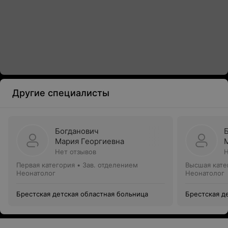
Другие специалисты
Богданович
Мария Георгиевна
Нет отзывов
Н
Первая категория
•
Зав. отделением
Высшая кате
Неонатолог
Неонатолог
Брестская детская областная больница
Брестская д