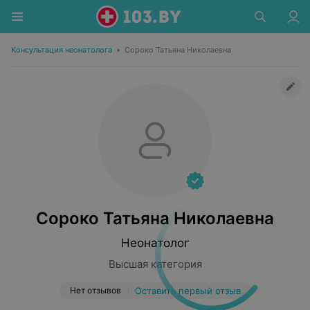
Консультация неонатолога
•
Сороко Татьяна Николаевна
Сороко Татьяна Николаевна
Неонатолог
Высшая категория
Нет отзывов
Оставить первый отзыв