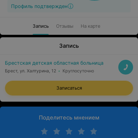
Профиль подтвержден
Запись
Отзывы
На карте
Запись
Брестская детская областная больница
Брест, ул. Халтурина, 12
Круглосуточно
Записаться
Поделитесь мнением