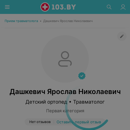
Прием травматолога
•
Дашкевич Ярослав Николаевич
Дашкевич Ярослав Николаевич
Детский ортопед • Травматолог
Первая категория
Нет отзывов
Оставить первый отзыв