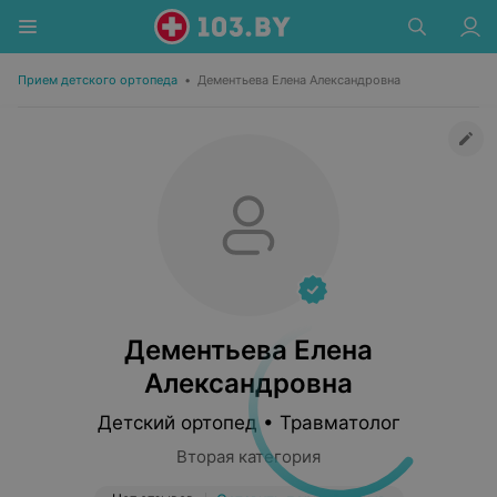
Прием детского ортопеда
•
Дементьева Елена Александровна
Дементьева Елена
Александровна
Детский ортопед • Травматолог
Вторая категория