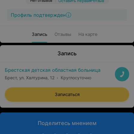
Нет отзывов
Оставить первый отзыв
Профиль подтвержден
Запись
Отзывы
На карте
Запись
Брестская детская областная больница
Брест, ул. Халтурина, 12
Круглосуточно
Записаться
Поделитесь мнением