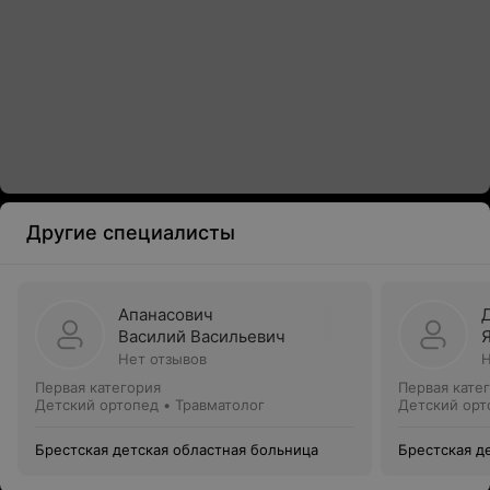
Другие специалисты
Апанасович
Василий Васильевич
Нет отзывов
Н
Первая категория
Первая кате
Детский ортопед • Травматолог
Детский орт
Брестская детская областная больница
Брестская д