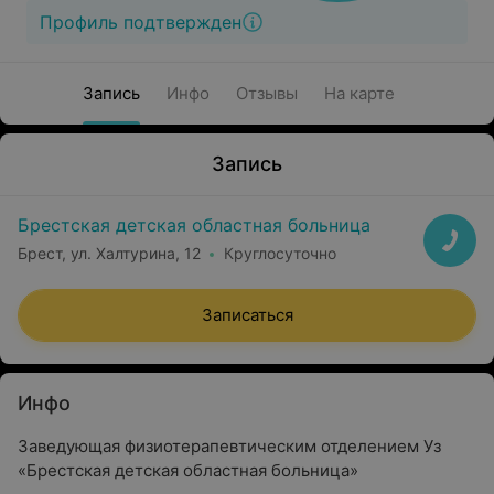
Профиль подтвержден
Запись
Инфо
Отзывы
На карте
Запись
Брестская детская областная больница
Брест, ул. Халтурина, 12
Круглосуточно
Записаться
Инфо
Заведующая физиотерапевтическим отделением
Уз
«Брестская детская областная больница»