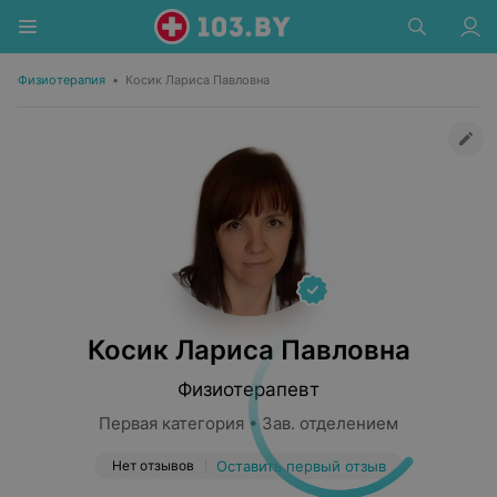
Физиотерапия
•
Косик Лариса Павловна
Косик Лариса Павловна
Физиотерапевт
Первая категория • Зав. отделением
Нет отзывов
Оставить первый отзыв