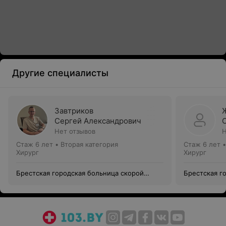
Другие специалисты
Завтриков
Сергей Александрович
Нет отзывов
Н
Стаж 6 лет
•
Вторая категория
Стаж 6 лет
Хирург
Хирург
Брестская городская больница скорой
Брестская г
медицинской помощи
медицинско