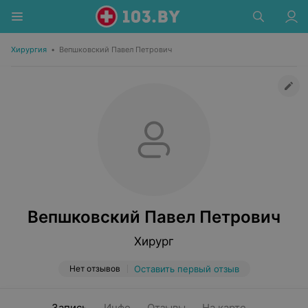
Хирургия
•
Вепшковский Павел Петрович
Вепшковский Павел Петрович
Хирург
Нет отзывов
Оставить первый отзыв
Запись
Инфо
Отзывы
На карте