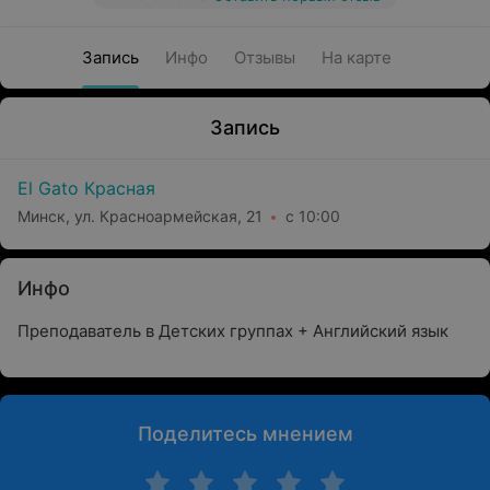
Запись
Инфо
Отзывы
На карте
Запись
El Gato Красная
Минск, ул. Красноармейская, 21
с 10:00
Инфо
Преподаватель в Детских группах + Английский язык
Поделитесь мнением