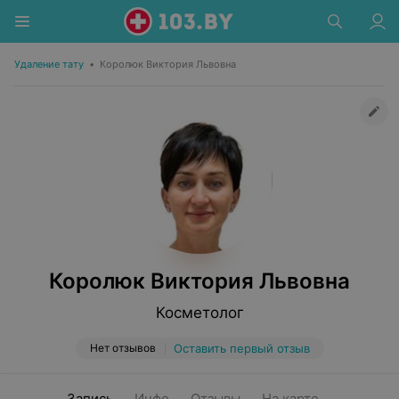
Удаление тату
•
Королюк Виктория Львовна
Королюк Виктория Львовна
Косметолог
Нет отзывов
Оставить первый отзыв
Запись
Инфо
Отзывы
На карте