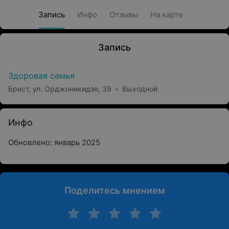
Запись
Инфо
Отзывы
На карте
Запись
Здоровая семья
Брест, ул. Орджоникидзе, 39
Выходной
Инфо
Обновлено: январь 2025
Поделитесь мнением