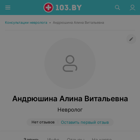
Консультации невролога
•
Андрюшина Алина Витальевна
Андрюшина Алина Витальевна
Невролог
Нет отзывов
Оставить первый отзыв
Запись
Инфо
Отзывы
На карте