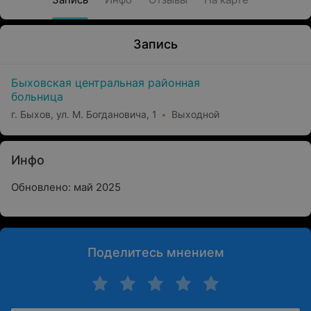
Запись
Быховская центральная районная
больница
г. Быхов, ул. М. Богдановича, 1
Выходной
Инфо
Обновлено: май 2025
Поделитесь мнением