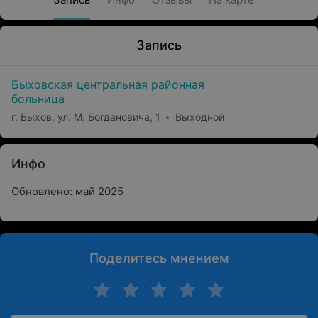
Запись
Быховская центральная районная
больница
г. Быхов, ул. М. Богдановича, 1
Выходной
Инфо
Обновлено: май 2025
Поделитесь мнением