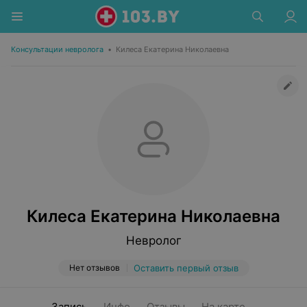
Консультации невролога
•
Килеса Екатерина Николаевна
Килеса Екатерина Николаевна
Невролог
Нет отзывов
Оставить первый отзыв
Запись
Инфо
Отзывы
На карте