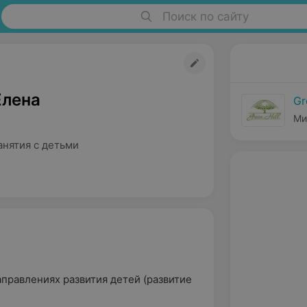
Поиск по сайту
Елена
Gr
Ми
анятия с детьми
правлениях развития детей (развитие