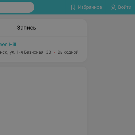
Избранное
Войти
Запись
een Hill
нск, ул. 1-я Базисная, 33
Выходной