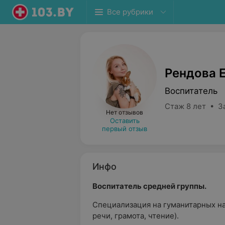
Все рубрики
Рендова 
Воспитатель
Стаж 8 лет • З
Нет отзывов
Оставить
первый отзыв
Инфо
Воспитатель средней группы.
Специализация на гуманитарных на
речи, грамота, чтение).