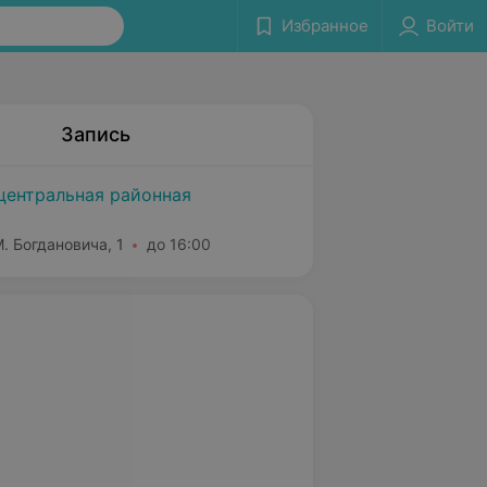
Избранное
Войти
Запись
центральная районная
М. Богдановича, 1
до 16:00