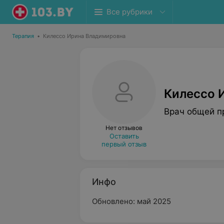
Все рубрики
Терапия
•
Килессо Ирина Владимировна
Килессо 
Врач общей п
Нет отзывов
Оставить
первый отзыв
Инфо
Обновлено: май 2025