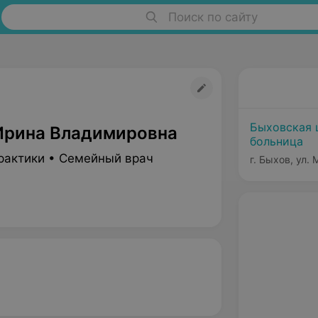
Поиск по сайту
Быховская 
Ирина Владимировна
больница
рактики • Семейный врач
г. Быхов, ул. 