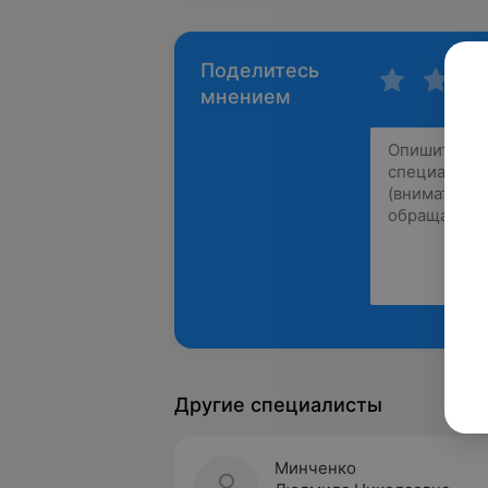
Поделитесь
мнением
Другие специалисты
Минченко