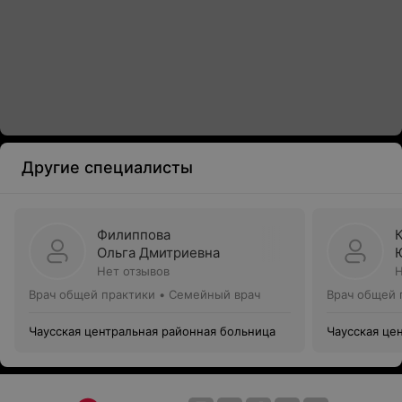
Другие специалисты
Филиппова
Ольга Дмитриевна
Нет отзывов
Н
Врач общей практики • Семейный врач
Врач общей 
Чаусская центральная районная больница
Чаусская це