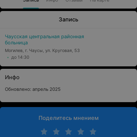
Запись
Чаусская центральная районная
больница
Могилев, г. Чаусы, ул. Круговая, 53
до 14:30
Инфо
Обновлено: апрель 2025
Поделитесь мнением