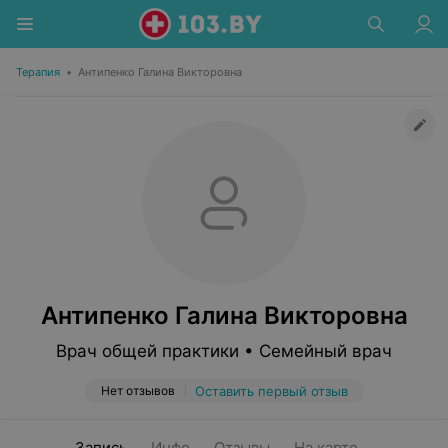
Терапия
•
Антипенко Галина Викторовна
Антипенко Галина Викторовна
Врач общей практики • Семейный врач
Нет отзывов
Оставить первый отзыв
Запись
Инфо
Отзывы
На карте