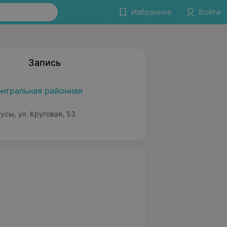
Избранное
Войти
Запись
ентральная районная
аусы, ул. Круговая, 53