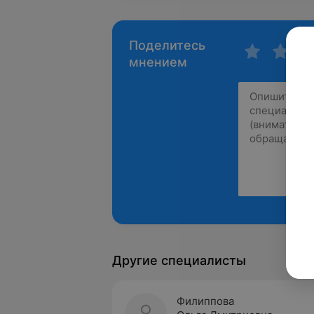
Поделитесь
мнением
Другие специалисты
Филиппова