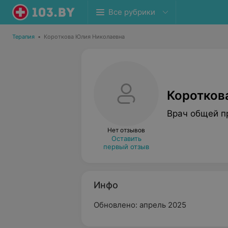
Все рубрики
Терапия
•
Короткова Юлия Николаевна
Коротков
Врач общей п
Нет отзывов
Оставить
первый отзыв
Инфо
Обновлено: апрель 2025