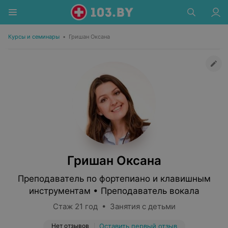
Курсы и семинары
•
Гришан Оксана
Гришан Оксана
Преподаватель по фортепиано и клавишным
инструментам • Преподаватель вокала
Стаж 21 год • Занятия с детьми
Нет отзывов
Оставить первый отзыв