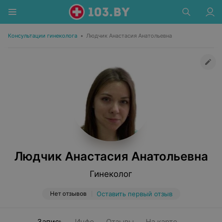
Консультации гинеколога
•
Людчик Анастасия Анатольевна
Людчик Анастасия Анатольевна
Гинеколог
Нет отзывов
Оставить первый отзыв
Запись
Инфо
Отзывы
На карте