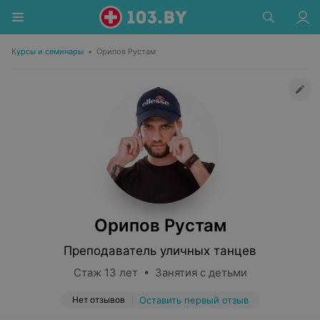
Курсы и семинары
•
Орипов Рустам
Орипов Рустам
Преподаватель уличных танцев
Стаж 13 лет • Занятия с детьми
Нет отзывов
Оставить первый отзыв