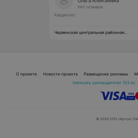
Ольга Алексеевна
Нет отзывов
Кардиолог
Червенская центральная районная
больница
О проекте
Новости проекта
Размещение рекламы
М
Написать руководителю 103.by
© 2026 ООО «Артокс Ла