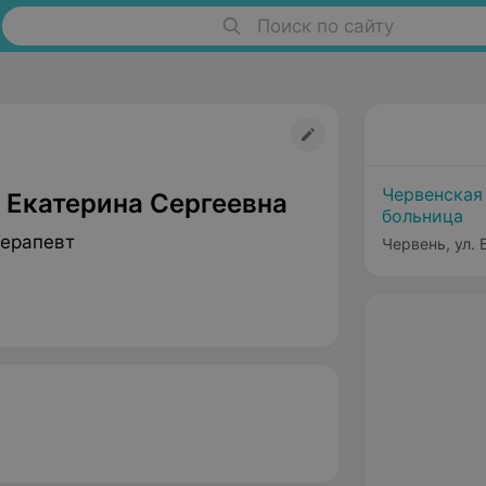
Поиск по сайту
Червенская
 Екатерина Сергеевна
больница
Терапевт
Червень, ул.