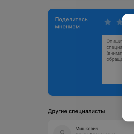
Поделитесь
мнением
Другие специалисты
Мишкевич