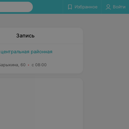
Избранное
Войти
Запись
 центральная районная
 Барыкина, 60
с 08:00