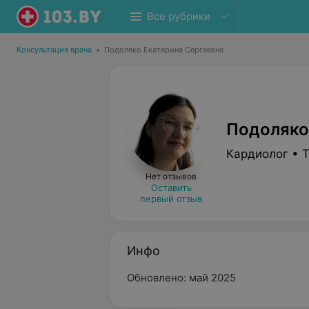
Все рубрики
Консультация врача
•
Подоляко Екатерина Сергеевна
Подоляко
Кардиолог • 
Нет отзывов
Оставить
первый отзыв
Инфо
Обновлено: май 2025