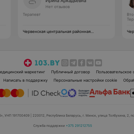
Ирина Аркадьевна
Нет отзывов
Терапевт
Вто
Тер
Червенская центральная районная
Чер
больница
бол
едицинский маркетинг
Публичный договор
Пользовательское 
Написать в поддержку
Персональные настройки cookie
Обра
б», УНП 191700409
| 220012, Республика Беларусь, г. Минск, улица Толбухина, 2, п
Служба поддержки
+375 291212755